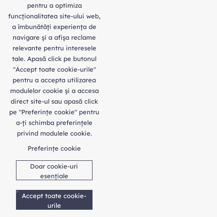
pentru a optimiza
funcţionalitatea site-ului web,
a îmbunătăţi experienţa de
navigare şi a afişa reclame
relevante pentru interesele
tale. Apasă click pe butonul
"Accept toate cookie-urile"
pentru a accepta utilizarea
modulelor cookie şi a accesa
direct site-ul sau apasă click
pe "Preferințe cookie" pentru
a-ţi schimba preferinţele
privind modulele cookie.
Preferințe cookie
Doar cookie-uri
esențiale
Accept toate cookie-
urile