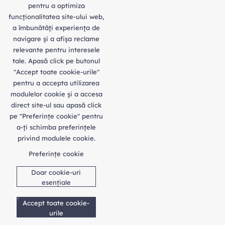
pentru a optimiza
funcţionalitatea site-ului web,
a îmbunătăţi experienţa de
navigare şi a afişa reclame
relevante pentru interesele
tale. Apasă click pe butonul
"Accept toate cookie-urile"
pentru a accepta utilizarea
modulelor cookie şi a accesa
direct site-ul sau apasă click
pe "Preferințe cookie" pentru
a-ţi schimba preferinţele
privind modulele cookie.
Preferințe cookie
Doar cookie-uri
esențiale
Accept toate cookie-
urile