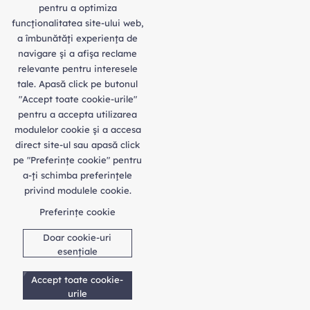
pentru a optimiza
funcţionalitatea site-ului web,
a îmbunătăţi experienţa de
navigare şi a afişa reclame
relevante pentru interesele
tale. Apasă click pe butonul
"Accept toate cookie-urile"
pentru a accepta utilizarea
modulelor cookie şi a accesa
direct site-ul sau apasă click
pe "Preferințe cookie" pentru
a-ţi schimba preferinţele
privind modulele cookie.
Preferințe cookie
Doar cookie-uri
esențiale
Accept toate cookie-
urile