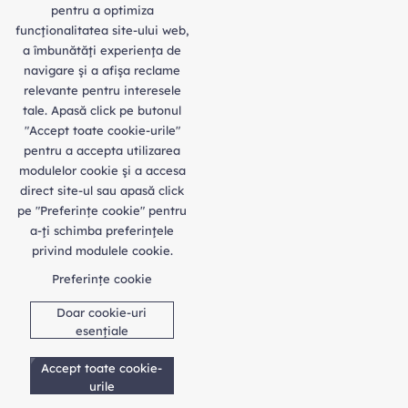
pentru a optimiza
funcţionalitatea site-ului web,
a îmbunătăţi experienţa de
navigare şi a afişa reclame
relevante pentru interesele
tale. Apasă click pe butonul
"Accept toate cookie-urile"
pentru a accepta utilizarea
modulelor cookie şi a accesa
direct site-ul sau apasă click
pe "Preferințe cookie" pentru
a-ţi schimba preferinţele
privind modulele cookie.
Preferințe cookie
Doar cookie-uri
esențiale
Accept toate cookie-
urile