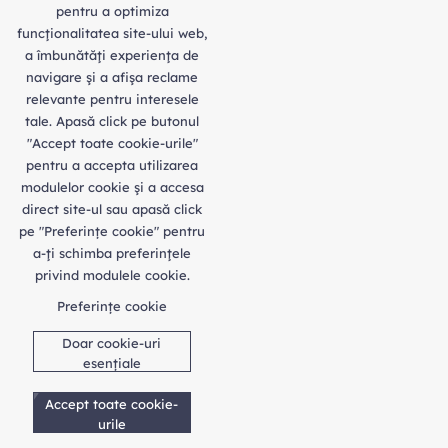
pentru a optimiza
funcţionalitatea site-ului web,
a îmbunătăţi experienţa de
navigare şi a afişa reclame
relevante pentru interesele
tale. Apasă click pe butonul
"Accept toate cookie-urile"
pentru a accepta utilizarea
modulelor cookie şi a accesa
direct site-ul sau apasă click
pe "Preferințe cookie" pentru
a-ţi schimba preferinţele
privind modulele cookie.
Preferințe cookie
Doar cookie-uri
esențiale
Accept toate cookie-
urile