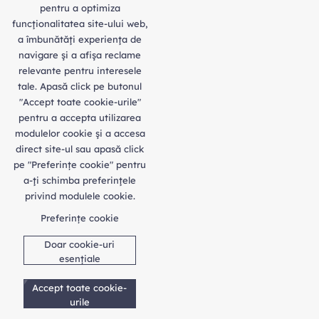
pentru a optimiza
funcţionalitatea site-ului web,
a îmbunătăţi experienţa de
navigare şi a afişa reclame
relevante pentru interesele
tale. Apasă click pe butonul
"Accept toate cookie-urile"
pentru a accepta utilizarea
modulelor cookie şi a accesa
direct site-ul sau apasă click
pe "Preferințe cookie" pentru
a-ţi schimba preferinţele
privind modulele cookie.
Preferințe cookie
Doar cookie-uri
esențiale
Accept toate cookie-
urile