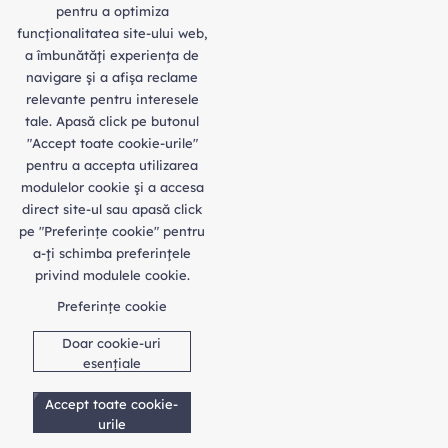
pentru a optimiza
funcţionalitatea site-ului web,
a îmbunătăţi experienţa de
navigare şi a afişa reclame
relevante pentru interesele
tale. Apasă click pe butonul
"Accept toate cookie-urile"
pentru a accepta utilizarea
modulelor cookie şi a accesa
direct site-ul sau apasă click
pe "Preferințe cookie" pentru
a-ţi schimba preferinţele
privind modulele cookie.
Preferințe cookie
Doar cookie-uri
esențiale
Accept toate cookie-
urile