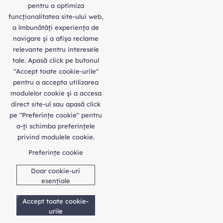
pentru a optimiza
funcţionalitatea site-ului web,
a îmbunătăţi experienţa de
navigare şi a afişa reclame
relevante pentru interesele
tale. Apasă click pe butonul
"Accept toate cookie-urile"
pentru a accepta utilizarea
modulelor cookie şi a accesa
direct site-ul sau apasă click
pe "Preferințe cookie" pentru
a-ţi schimba preferinţele
privind modulele cookie.
Preferințe cookie
Doar cookie-uri
esențiale
Accept toate cookie-
urile