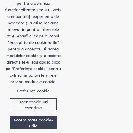
pentru a optimiza
funcţionalitatea site-ului web,
a îmbunătăţi experienţa de
navigare şi a afişa reclame
relevante pentru interesele
tale. Apasă click pe butonul
"Accept toate cookie-urile"
pentru a accepta utilizarea
modulelor cookie şi a accesa
direct site-ul sau apasă click
pe "Preferințe cookie" pentru
a-ţi schimba preferinţele
privind modulele cookie.
Preferințe cookie
Doar cookie-uri
esențiale
Accept toate cookie-
urile