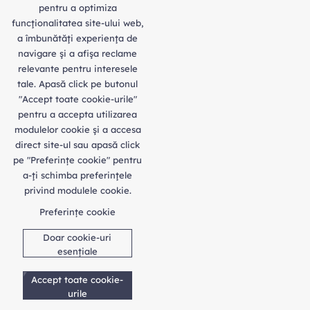
pentru a optimiza
funcţionalitatea site-ului web,
a îmbunătăţi experienţa de
navigare şi a afişa reclame
relevante pentru interesele
tale. Apasă click pe butonul
"Accept toate cookie-urile"
pentru a accepta utilizarea
modulelor cookie şi a accesa
direct site-ul sau apasă click
pe "Preferințe cookie" pentru
a-ţi schimba preferinţele
privind modulele cookie.
Preferințe cookie
Doar cookie-uri
esențiale
Accept toate cookie-
urile