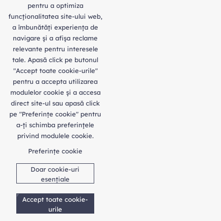
pentru a optimiza
funcţionalitatea site-ului web,
a îmbunătăţi experienţa de
navigare şi a afişa reclame
relevante pentru interesele
tale. Apasă click pe butonul
"Accept toate cookie-urile"
pentru a accepta utilizarea
modulelor cookie şi a accesa
direct site-ul sau apasă click
pe "Preferințe cookie" pentru
a-ţi schimba preferinţele
privind modulele cookie.
Preferințe cookie
Doar cookie-uri
esențiale
Accept toate cookie-
urile