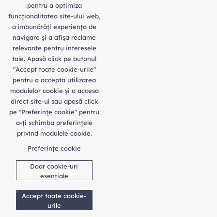
pentru a optimiza
funcţionalitatea site-ului web,
a îmbunătăţi experienţa de
navigare şi a afişa reclame
relevante pentru interesele
tale. Apasă click pe butonul
"Accept toate cookie-urile"
pentru a accepta utilizarea
modulelor cookie şi a accesa
direct site-ul sau apasă click
pe "Preferințe cookie" pentru
a-ţi schimba preferinţele
privind modulele cookie.
Preferințe cookie
Doar cookie-uri
esențiale
Accept toate cookie-
urile