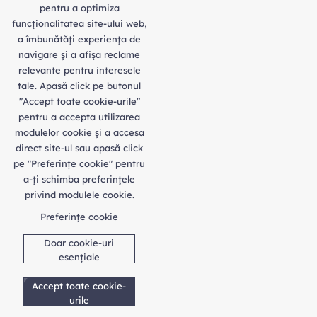
pentru a optimiza
funcţionalitatea site-ului web,
a îmbunătăţi experienţa de
navigare şi a afişa reclame
relevante pentru interesele
tale. Apasă click pe butonul
"Accept toate cookie-urile"
pentru a accepta utilizarea
modulelor cookie şi a accesa
direct site-ul sau apasă click
pe "Preferințe cookie" pentru
a-ţi schimba preferinţele
privind modulele cookie.
Preferințe cookie
Doar cookie-uri
esențiale
Accept toate cookie-
urile