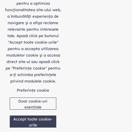
pentru a optimiza
funcţionalitatea site-ului web,
a îmbunătăţi experienţa de
navigare şi a afişa reclame
relevante pentru interesele
tale. Apasă click pe butonul
"Accept toate cookie-urile"
pentru a accepta utilizarea
modulelor cookie şi a accesa
direct site-ul sau apasă click
pe "Preferințe cookie" pentru
a-ţi schimba preferinţele
privind modulele cookie.
Preferințe cookie
Doar cookie-uri
esențiale
Accept toate cookie-
urile