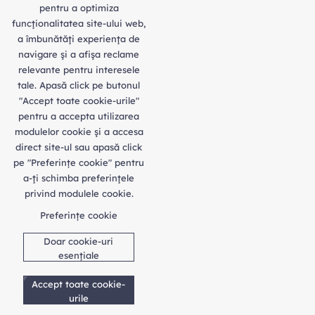
pentru a optimiza
funcţionalitatea site-ului web,
a îmbunătăţi experienţa de
navigare şi a afişa reclame
relevante pentru interesele
tale. Apasă click pe butonul
"Accept toate cookie-urile"
pentru a accepta utilizarea
modulelor cookie şi a accesa
direct site-ul sau apasă click
pe "Preferințe cookie" pentru
a-ţi schimba preferinţele
privind modulele cookie.
Preferințe cookie
Doar cookie-uri
esențiale
Accept toate cookie-
urile