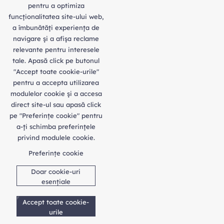
pentru a optimiza
funcţionalitatea site-ului web,
a îmbunătăţi experienţa de
navigare şi a afişa reclame
relevante pentru interesele
tale. Apasă click pe butonul
"Accept toate cookie-urile"
pentru a accepta utilizarea
modulelor cookie şi a accesa
direct site-ul sau apasă click
pe "Preferințe cookie" pentru
a-ţi schimba preferinţele
privind modulele cookie.
Preferințe cookie
Doar cookie-uri
esențiale
Accept toate cookie-
urile