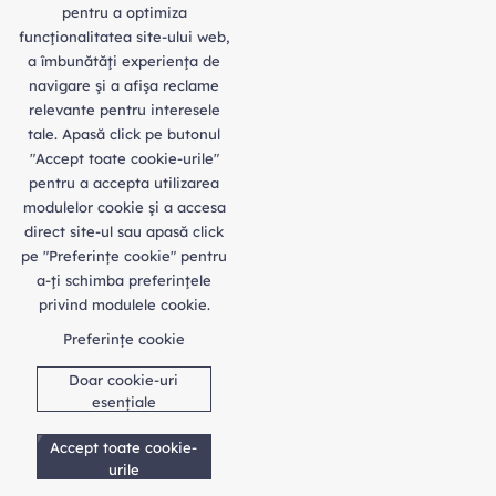
pentru a optimiza
funcţionalitatea site-ului web,
a îmbunătăţi experienţa de
navigare şi a afişa reclame
relevante pentru interesele
tale. Apasă click pe butonul
"Accept toate cookie-urile"
pentru a accepta utilizarea
modulelor cookie şi a accesa
direct site-ul sau apasă click
pe "Preferințe cookie" pentru
a-ţi schimba preferinţele
privind modulele cookie.
Preferințe cookie
Doar cookie-uri
esențiale
Accept toate cookie-
urile