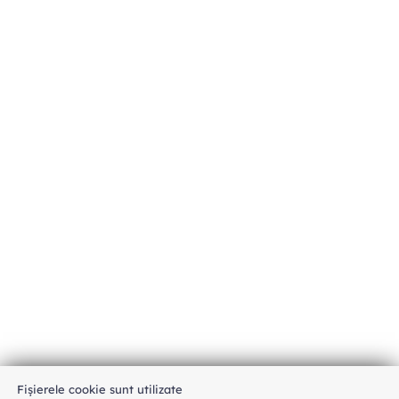
Fișierele cookie sunt utilizate
An unexpected error has occurred
.