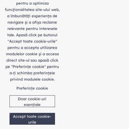
pentru a optimiza
funcţionalitatea site-ului web,
a îmbunătăţi experienţa de
navigare şi a afişa reclame
relevante pentru interesele
tale. Apasă click pe butonul
"Accept toate cookie-urile"
pentru a accepta utilizarea
modulelor cookie şi a accesa
direct site-ul sau apasă click
pe "Preferințe cookie" pentru
a-ţi schimba preferinţele
privind modulele cookie.
Preferințe cookie
Doar cookie-uri
esențiale
Accept toate cookie-
urile