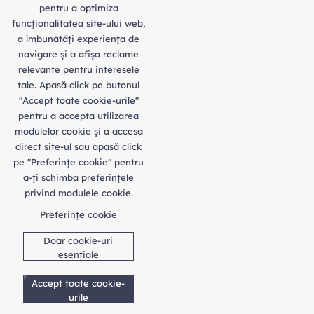
pentru a optimiza
funcţionalitatea site-ului web,
a îmbunătăţi experienţa de
navigare şi a afişa reclame
relevante pentru interesele
tale. Apasă click pe butonul
"Accept toate cookie-urile"
pentru a accepta utilizarea
modulelor cookie şi a accesa
direct site-ul sau apasă click
pe "Preferințe cookie" pentru
a-ţi schimba preferinţele
privind modulele cookie.
Preferințe cookie
Doar cookie-uri
esențiale
Accept toate cookie-
urile