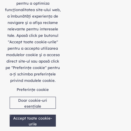
pentru a optimiza
funcţionalitatea site-ului web,
a îmbunătăţi experienţa de
navigare şi a afişa reclame
relevante pentru interesele
tale. Apasă click pe butonul
"Accept toate cookie-urile"
pentru a accepta utilizarea
modulelor cookie şi a accesa
direct site-ul sau apasă click
pe "Preferințe cookie" pentru
a-ţi schimba preferinţele
privind modulele cookie.
Preferințe cookie
Doar cookie-uri
esențiale
Accept toate cookie-
urile