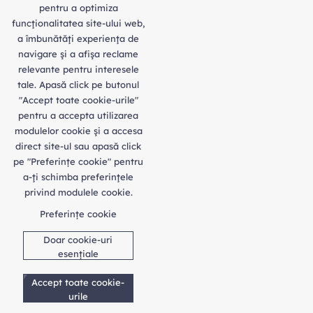
pentru a optimiza
funcţionalitatea site-ului web,
a îmbunătăţi experienţa de
navigare şi a afişa reclame
relevante pentru interesele
tale. Apasă click pe butonul
"Accept toate cookie-urile"
pentru a accepta utilizarea
modulelor cookie şi a accesa
direct site-ul sau apasă click
pe "Preferințe cookie" pentru
a-ţi schimba preferinţele
privind modulele cookie.
Preferințe cookie
Doar cookie-uri
esențiale
Accept toate cookie-
urile