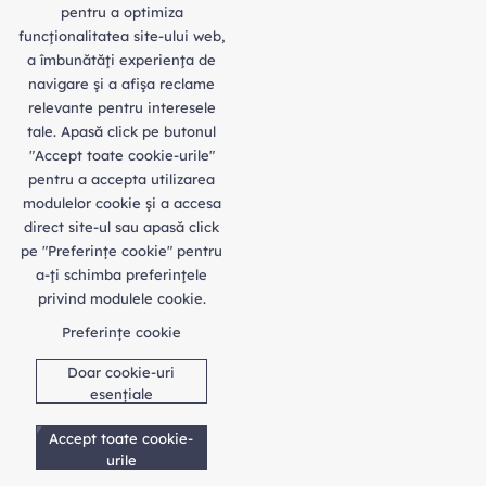
pentru a optimiza
funcţionalitatea site-ului web,
a îmbunătăţi experienţa de
navigare şi a afişa reclame
relevante pentru interesele
tale. Apasă click pe butonul
"Accept toate cookie-urile"
pentru a accepta utilizarea
modulelor cookie şi a accesa
direct site-ul sau apasă click
pe "Preferințe cookie" pentru
a-ţi schimba preferinţele
privind modulele cookie.
Preferințe cookie
Doar cookie-uri
esențiale
Accept toate cookie-
urile