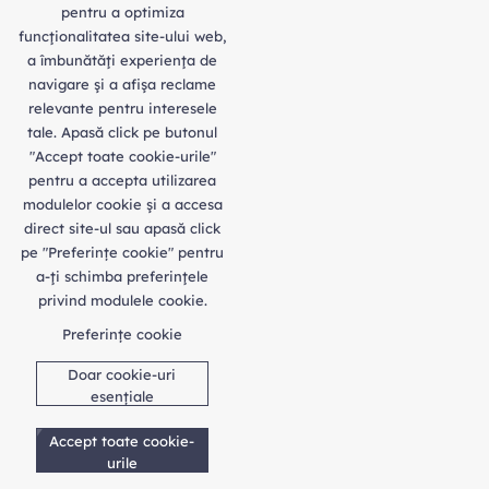
pentru a optimiza
funcţionalitatea site-ului web,
a îmbunătăţi experienţa de
navigare şi a afişa reclame
relevante pentru interesele
tale. Apasă click pe butonul
"Accept toate cookie-urile"
pentru a accepta utilizarea
modulelor cookie şi a accesa
direct site-ul sau apasă click
pe "Preferințe cookie" pentru
a-ţi schimba preferinţele
privind modulele cookie.
Preferințe cookie
Doar cookie-uri
esențiale
Accept toate cookie-
urile