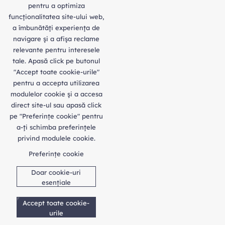
pentru a optimiza
funcţionalitatea site-ului web,
a îmbunătăţi experienţa de
navigare şi a afişa reclame
relevante pentru interesele
tale. Apasă click pe butonul
"Accept toate cookie-urile"
pentru a accepta utilizarea
modulelor cookie şi a accesa
direct site-ul sau apasă click
pe "Preferințe cookie" pentru
a-ţi schimba preferinţele
privind modulele cookie.
Preferințe cookie
Doar cookie-uri
esențiale
Accept toate cookie-
urile