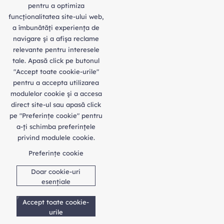
pentru a optimiza
funcţionalitatea site-ului web,
a îmbunătăţi experienţa de
navigare şi a afişa reclame
relevante pentru interesele
tale. Apasă click pe butonul
"Accept toate cookie-urile"
pentru a accepta utilizarea
modulelor cookie şi a accesa
direct site-ul sau apasă click
pe "Preferințe cookie" pentru
a-ţi schimba preferinţele
privind modulele cookie.
Preferințe cookie
Doar cookie-uri
esențiale
Accept toate cookie-
urile