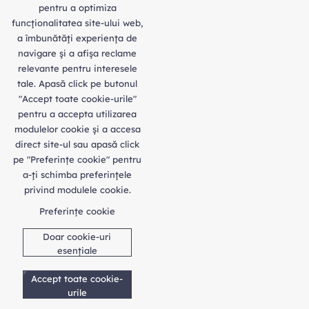
pentru a optimiza
funcţionalitatea site-ului web,
a îmbunătăţi experienţa de
navigare şi a afişa reclame
relevante pentru interesele
tale. Apasă click pe butonul
"Accept toate cookie-urile"
pentru a accepta utilizarea
modulelor cookie şi a accesa
direct site-ul sau apasă click
pe "Preferințe cookie" pentru
a-ţi schimba preferinţele
privind modulele cookie.
Preferințe cookie
Doar cookie-uri
esențiale
Accept toate cookie-
urile