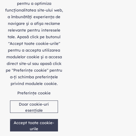
pentru a optimiza
funcţionalitatea site-ului web,
a îmbunătăţi experienţa de
navigare şi a afişa reclame
relevante pentru interesele
tale. Apasă click pe butonul
"Accept toate cookie-urile"
pentru a accepta utilizarea
modulelor cookie şi a accesa
direct site-ul sau apasă click
pe "Preferințe cookie" pentru
a-ţi schimba preferinţele
privind modulele cookie.
Preferințe cookie
Doar cookie-uri
esențiale
Accept toate cookie-
urile