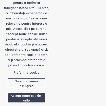
pentru a optimiza
funcţionalitatea site-ului web,
a îmbunătăţi experienţa de
navigare şi a afişa reclame
relevante pentru interesele
tale. Apasă click pe butonul
"Accept toate cookie-urile"
pentru a accepta utilizarea
modulelor cookie şi a accesa
direct site-ul sau apasă click
pe "Preferințe cookie" pentru
a-ţi schimba preferinţele
privind modulele cookie.
Preferințe cookie
Doar cookie-uri
esențiale
Accept toate cookie-
urile