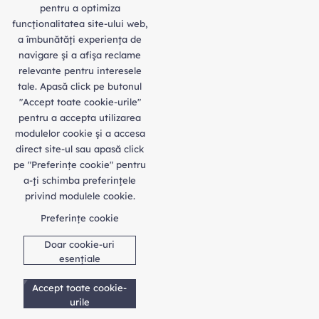
pentru a optimiza
funcţionalitatea site-ului web,
a îmbunătăţi experienţa de
navigare şi a afişa reclame
relevante pentru interesele
tale. Apasă click pe butonul
"Accept toate cookie-urile"
pentru a accepta utilizarea
modulelor cookie şi a accesa
direct site-ul sau apasă click
pe "Preferințe cookie" pentru
a-ţi schimba preferinţele
privind modulele cookie.
Preferințe cookie
Doar cookie-uri
esențiale
Accept toate cookie-
urile