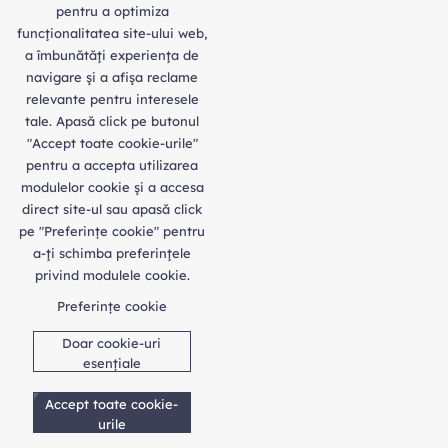
pentru a optimiza
funcţionalitatea site-ului web,
a îmbunătăţi experienţa de
navigare şi a afişa reclame
relevante pentru interesele
tale. Apasă click pe butonul
"Accept toate cookie-urile"
pentru a accepta utilizarea
modulelor cookie şi a accesa
direct site-ul sau apasă click
pe "Preferințe cookie" pentru
a-ţi schimba preferinţele
privind modulele cookie.
Preferințe cookie
Doar cookie-uri
esențiale
Accept toate cookie-
urile