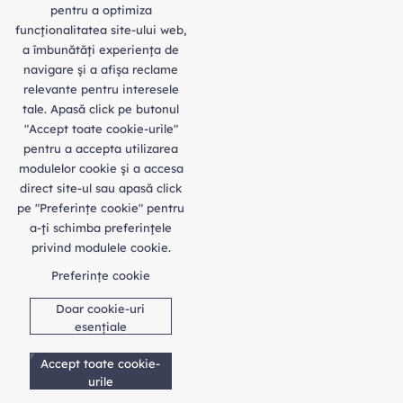
pentru a optimiza
funcţionalitatea site-ului web,
a îmbunătăţi experienţa de
navigare şi a afişa reclame
relevante pentru interesele
tale. Apasă click pe butonul
"Accept toate cookie-urile"
pentru a accepta utilizarea
modulelor cookie şi a accesa
direct site-ul sau apasă click
pe "Preferințe cookie" pentru
a-ţi schimba preferinţele
privind modulele cookie.
Preferințe cookie
Doar cookie-uri
esențiale
Accept toate cookie-
urile