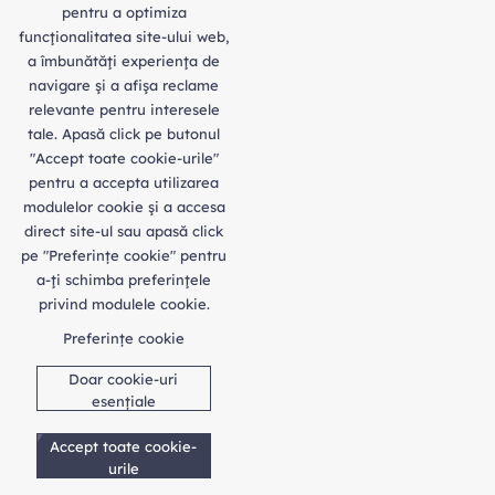
pentru a optimiza
funcţionalitatea site-ului web,
a îmbunătăţi experienţa de
navigare şi a afişa reclame
relevante pentru interesele
tale. Apasă click pe butonul
"Accept toate cookie-urile"
pentru a accepta utilizarea
modulelor cookie şi a accesa
direct site-ul sau apasă click
pe "Preferințe cookie" pentru
a-ţi schimba preferinţele
privind modulele cookie.
Preferințe cookie
Doar cookie-uri
esențiale
Accept toate cookie-
urile