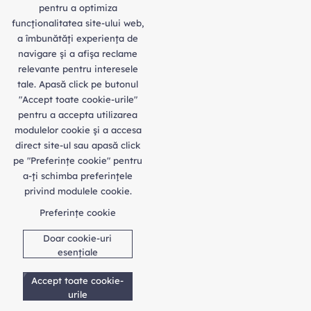
pentru a optimiza
funcţionalitatea site-ului web,
a îmbunătăţi experienţa de
navigare şi a afişa reclame
relevante pentru interesele
tale. Apasă click pe butonul
"Accept toate cookie-urile"
pentru a accepta utilizarea
modulelor cookie şi a accesa
direct site-ul sau apasă click
pe "Preferințe cookie" pentru
a-ţi schimba preferinţele
privind modulele cookie.
Preferințe cookie
Doar cookie-uri
esențiale
Accept toate cookie-
urile