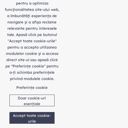
pentru a optimiza
funcţionalitatea site-ului web,
a îmbunătăţi experienţa de
navigare şi a afişa reclame
relevante pentru interesele
tale. Apasă click pe butonul
"Accept toate cookie-urile"
pentru a accepta utilizarea
modulelor cookie şi a accesa
direct site-ul sau apasă click
pe "Preferințe cookie" pentru
a-ţi schimba preferinţele
privind modulele cookie.
Preferințe cookie
Doar cookie-uri
esențiale
Accept toate cookie-
urile