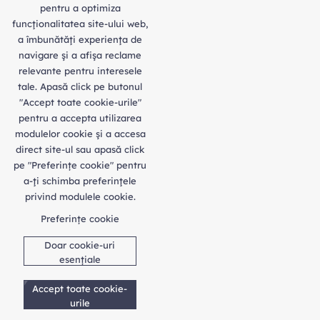
pentru a optimiza
funcţionalitatea site-ului web,
a îmbunătăţi experienţa de
navigare şi a afişa reclame
relevante pentru interesele
tale. Apasă click pe butonul
"Accept toate cookie-urile"
pentru a accepta utilizarea
modulelor cookie şi a accesa
direct site-ul sau apasă click
pe "Preferințe cookie" pentru
a-ţi schimba preferinţele
privind modulele cookie.
Preferințe cookie
Doar cookie-uri
esențiale
Accept toate cookie-
urile