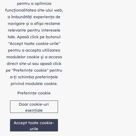
pentru a optimiza
funcţionalitatea site-ului web,
a îmbunătăţi experienţa de
navigare şi a afişa reclame
relevante pentru interesele
tale. Apasă click pe butonul
"Accept toate cookie-urile"
pentru a accepta utilizarea
modulelor cookie şi a accesa
direct site-ul sau apasă click
pe "Preferințe cookie" pentru
a-ţi schimba preferinţele
privind modulele cookie.
Preferințe cookie
Doar cookie-uri
esențiale
Accept toate cookie-
urile