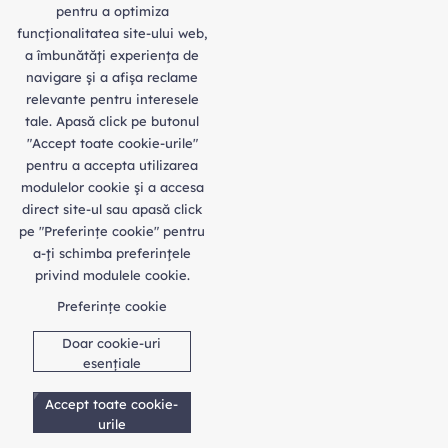
pentru a optimiza
funcţionalitatea site-ului web,
a îmbunătăţi experienţa de
navigare şi a afişa reclame
relevante pentru interesele
tale. Apasă click pe butonul
"Accept toate cookie-urile"
pentru a accepta utilizarea
modulelor cookie şi a accesa
direct site-ul sau apasă click
pe "Preferințe cookie" pentru
a-ţi schimba preferinţele
privind modulele cookie.
Preferințe cookie
Doar cookie-uri
esențiale
Accept toate cookie-
urile