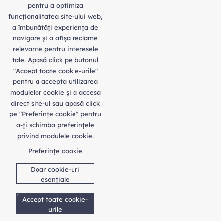
pentru a optimiza
funcţionalitatea site-ului web,
a îmbunătăţi experienţa de
navigare şi a afişa reclame
relevante pentru interesele
tale. Apasă click pe butonul
"Accept toate cookie-urile"
pentru a accepta utilizarea
modulelor cookie şi a accesa
direct site-ul sau apasă click
pe "Preferințe cookie" pentru
a-ţi schimba preferinţele
privind modulele cookie.
Preferințe cookie
Doar cookie-uri
esențiale
Accept toate cookie-
urile