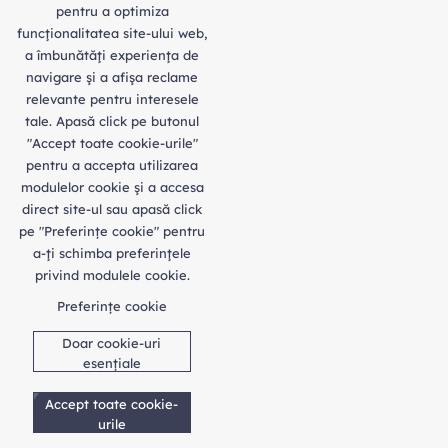
pentru a optimiza
funcţionalitatea site-ului web,
a îmbunătăţi experienţa de
navigare şi a afişa reclame
relevante pentru interesele
tale. Apasă click pe butonul
"Accept toate cookie-urile"
pentru a accepta utilizarea
modulelor cookie şi a accesa
direct site-ul sau apasă click
pe "Preferințe cookie" pentru
a-ţi schimba preferinţele
privind modulele cookie.
Preferințe cookie
Doar cookie-uri
esențiale
Accept toate cookie-
urile