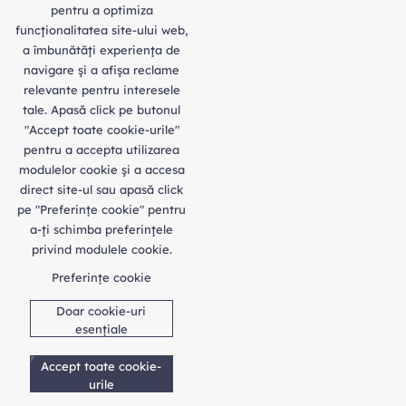
pentru a optimiza
funcţionalitatea site-ului web,
a îmbunătăţi experienţa de
navigare şi a afişa reclame
relevante pentru interesele
tale. Apasă click pe butonul
"Accept toate cookie-urile"
pentru a accepta utilizarea
modulelor cookie şi a accesa
direct site-ul sau apasă click
pe "Preferințe cookie" pentru
a-ţi schimba preferinţele
privind modulele cookie.
Preferințe cookie
Doar cookie-uri
esențiale
Accept toate cookie-
urile