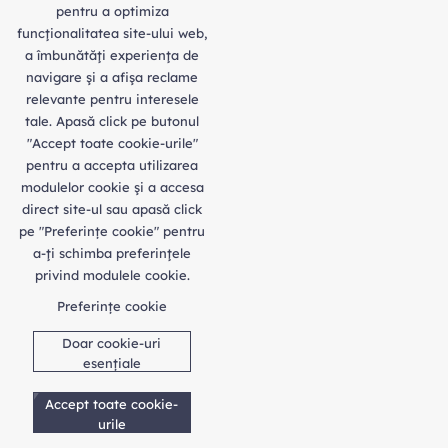
pentru a optimiza
funcţionalitatea site-ului web,
a îmbunătăţi experienţa de
navigare şi a afişa reclame
relevante pentru interesele
tale. Apasă click pe butonul
"Accept toate cookie-urile"
pentru a accepta utilizarea
modulelor cookie şi a accesa
direct site-ul sau apasă click
pe "Preferințe cookie" pentru
a-ţi schimba preferinţele
privind modulele cookie.
Preferințe cookie
Doar cookie-uri
esențiale
Accept toate cookie-
urile