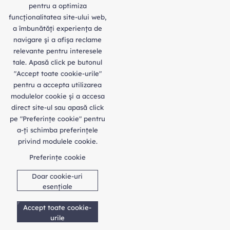
pentru a optimiza
funcţionalitatea site-ului web,
a îmbunătăţi experienţa de
navigare şi a afişa reclame
relevante pentru interesele
tale. Apasă click pe butonul
"Accept toate cookie-urile"
pentru a accepta utilizarea
modulelor cookie şi a accesa
direct site-ul sau apasă click
pe "Preferințe cookie" pentru
a-ţi schimba preferinţele
privind modulele cookie.
Preferințe cookie
Doar cookie-uri
esențiale
Accept toate cookie-
urile