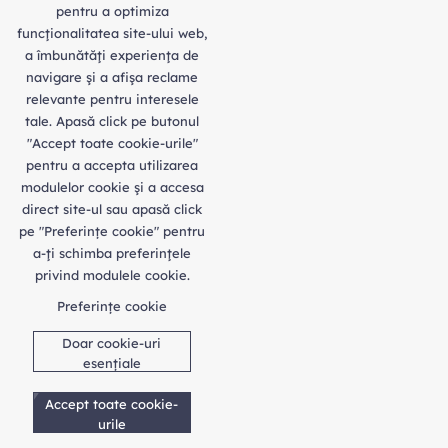
pentru a optimiza
funcţionalitatea site-ului web,
a îmbunătăţi experienţa de
navigare şi a afişa reclame
relevante pentru interesele
tale. Apasă click pe butonul
"Accept toate cookie-urile"
pentru a accepta utilizarea
modulelor cookie şi a accesa
direct site-ul sau apasă click
pe "Preferințe cookie" pentru
a-ţi schimba preferinţele
privind modulele cookie.
Preferințe cookie
Doar cookie-uri
esențiale
Accept toate cookie-
urile